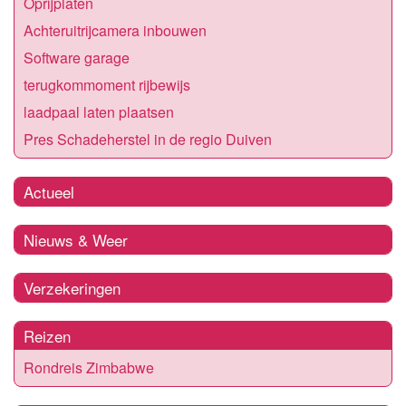
Oprijplaten
Achteruitrijcamera inbouwen
Software garage
terugkommoment rijbewijs
laadpaal laten plaatsen
Pres Schadeherstel in de regio Duiven
Actueel
Nieuws & Weer
Verzekeringen
Reizen
Rondreis Zimbabwe