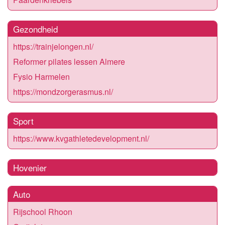
Gezondheid
https://trainjelongen.nl/
Reformer pilates lessen Almere
Fysio Harmelen
https://mondzorgerasmus.nl/
Sport
https://www.kvgathletedevelopment.nl/
Hovenier
Auto
Rijschool Rhoon