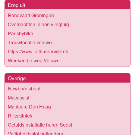
Erop uit
Rondvaart Groningen
Overnachten in een vliegtuig
Parisbybike
Trouwlocatie veluwe
https://www.loftharderwijk.nl/
Weekendje weg Veluwe
Overige
Newborn shoot
Macassist
Manicure Den Haag
Rijkskliniek
Geluidsinstallatie huren Soest
Veiligheidsslot buitendeur