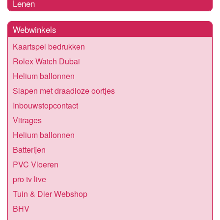
Lenen
Webwinkels
Kaartspel bedrukken
Rolex Watch Dubai
Helium ballonnen
Slapen met draadloze oortjes
Inbouwstopcontact
Vitrages
Helium ballonnen
Batterijen
PVC Vloeren
pro tv live
Tuin & Dier Webshop
BHV