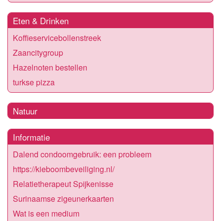
Eten & Drinken
Koffieservicebollenstreek
Zaancitygroup
Hazelnoten bestellen
turkse pizza
Natuur
Informatie
Dalend condoomgebruik: een probleem
https://kieboombeveiliging.nl/
Relatietherapeut Spijkenisse
Surinaamse zigeunerkaarten
Wat is een medium