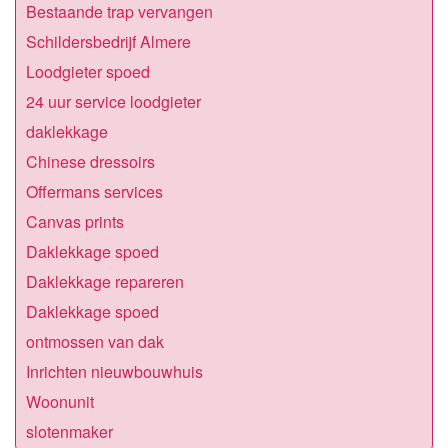
Bestaande trap vervangen
Schildersbedrijf Almere
Loodgieter spoed
24 uur service loodgieter
daklekkage
Chinese dressoirs
Offermans services
Canvas prints
Daklekkage spoed
Daklekkage repareren
Daklekkage spoed
ontmossen van dak
Inrichten nieuwbouwhuis
Woonunit
slotenmaker