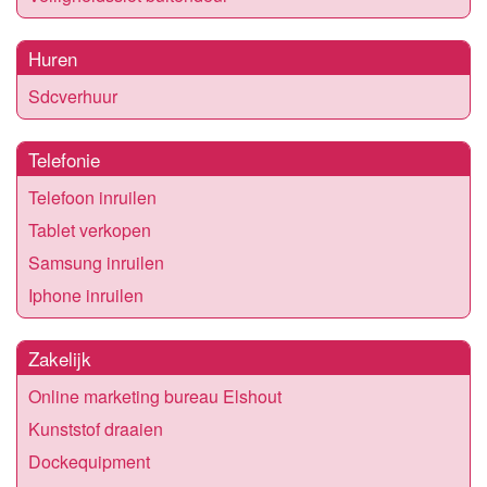
Huren
Sdcverhuur
Telefonie
Telefoon inruilen
Tablet verkopen
Samsung inruilen
Iphone inruilen
Zakelijk
Online marketing bureau Elshout
Kunststof draaien
Dockequipment