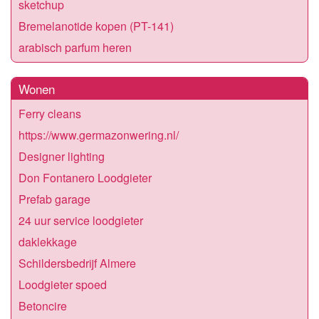
sketchup
Bremelanotide kopen (PT-141)
arabisch parfum heren
Wonen
Ferry cleans
https://www.germazonwering.nl/
Designer lighting
Don Fontanero Loodgieter
Prefab garage
24 uur service loodgieter
daklekkage
Schildersbedrijf Almere
Loodgieter spoed
Betoncire